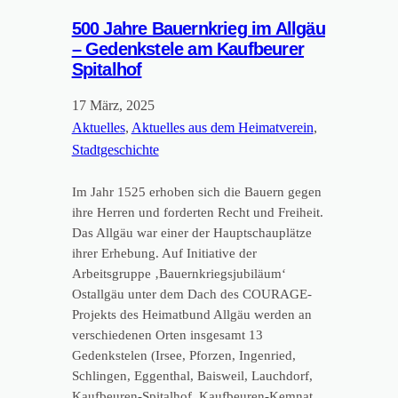
500 Jahre Bauernkrieg im Allgäu
– Gedenkstele am Kaufbeurer
Spitalhof
17 März, 2025
Aktuelles
, 
Aktuelles aus dem Heimatverein
, 
Stadtgeschichte
Im Jahr 1525 erhoben sich die Bauern gegen
ihre Herren und forderten Recht und Freiheit.
Das Allgäu war einer der Hauptschauplätze
ihrer Erhebung. Auf Initiative der
Arbeitsgruppe ‚Bauernkriegsjubiläum‘
Ostallgäu unter dem Dach des COURAGE-
Projekts des Heimatbund Allgäu werden an
verschiedenen Orten insgesamt 13
Gedenkstelen (Irsee, Pforzen, Ingenried,
Schlingen, Eggenthal, Baisweil, Lauchdorf,
Kaufbeuren-Spitalhof, Kaufbeuren-Kemnat,