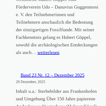
b
Förderverein Udo – Danuvius Guggenmosi
e
e. V. den Teilnehmerinnen und
u
Teilnehmern anschaulich die Bedeutung
r
der einzigartigen Fossilfunde. Mit seiner
e
Fachkenntnis gelang es Hubert Göppel,
n
sowohl die archäologischen Entdeckungen
u
B
als auch…
weiterlesen
n
e
t
s
e
u
Band 23 Nr. 12 – Dezember 2025
r
29 Dezember, 2025
c
m
h
Inhalt u.a.: Sterbebilder aus Frankenhofen
H
d
und Umgebung Über 150 Jahre papierene
a
e