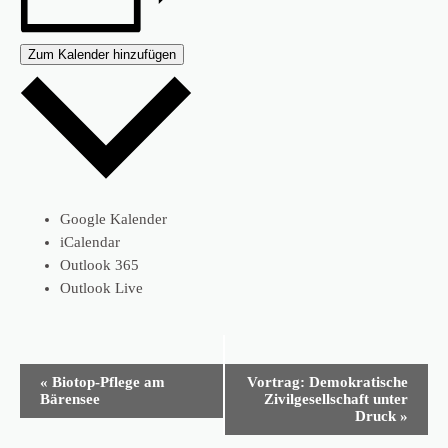
Zum Kalender hinzufügen
Google Kalender
iCalendar
Outlook 365
Outlook Live
Veranstaltung-
«
Biotop-Pflege am
Vortrag: Demokratische
Navigation
Bärensee
Zivilgesellschaft unter
Druck
»