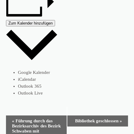
Zum Kalender hinzufügen
Google Kalender
iCalendar
Outlook 365
Outlook Live
Veranstaltung-
«
Führung durch das
Bibliothek geschlossen
»
Navigation
Bezirksarchiv des Bezirk
Schwaben mit