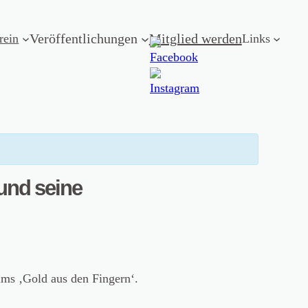
Veröffentlichungen
Mitglied werden
rein
Links
 und seine
lms ‚Gold aus den Fingern‘.