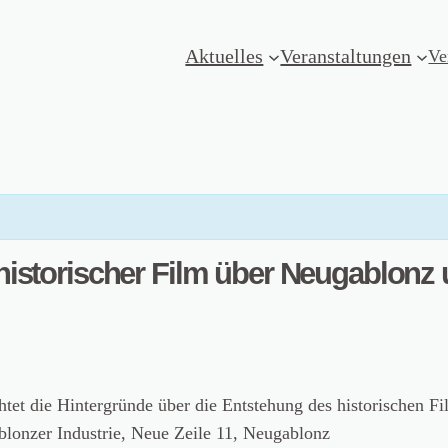
Aktuelles
Veranstaltungen
Ve
 historischer Film über Neugablonz
tet die Hintergründe über die Entstehung des historischen Fi
er Industrie, Neue Zeile 11, Neugablonz