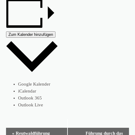
Zum Kalender hinzufügen
Google Kalender
iCalendar
Outlook 365
Outlook Live
Veranstaltung-
«
Reutwaldführung
Führung durch das