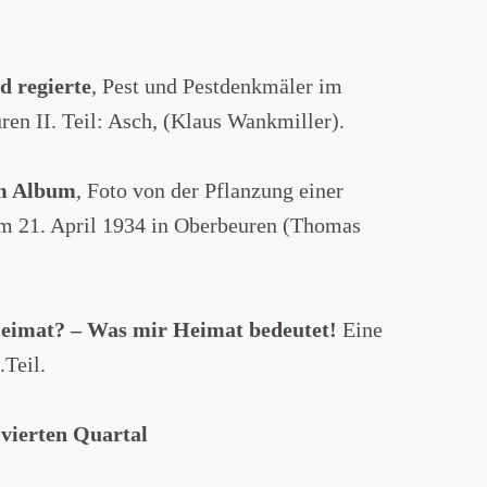
d regierte
, Pest und Pestdenkmäler im
ren II. Teil: Asch, (Klaus Wankmiller).
em Album
, Foto von der Pflanzung einer
am 21. April 1934 in Oberbeuren (Thomas
eimat? – Was mir Heimat bedeutet!
Eine
Teil.
vierten Quartal