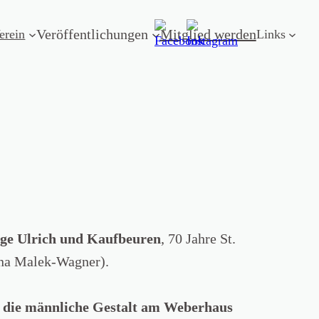
Veröffentlichungen
Mitglied werden
erein
Links
ige Ulrich und Kaufbeuren
, 70 Jahre St.
nna Malek-Wagner).
 die männliche Gestalt am Weberhaus