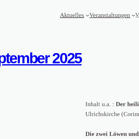
Aktuelles
Veranstaltungen
V
eptember 2025
Inhalt u.a. :
Der heil
Ulrichskirche (Cori
Die zwei Löwen und