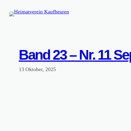
Zum
Inhalt
springen
Band 23 – Nr. 11 S
13 Oktober, 2025