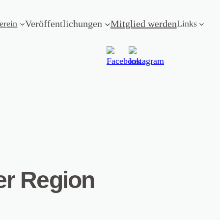
Veröffentlichungen
Mitglied werden
erein
Links
er Region