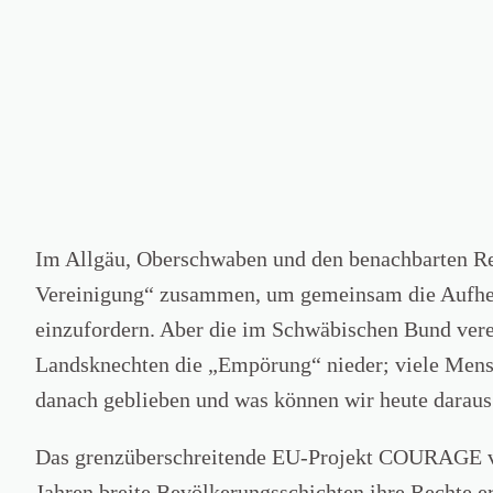
Im Allgäu, Oberschwaben und den benachbarten Regi
Vereinigung“ zusammen, um gemeinsam die Aufhebu
einzufordern. Aber die im Schwäbischen Bund vere
Landsknechten die „Empörung“ nieder; viele Mensch
danach geblieben und was können wir heute daraus
Das grenzüberschreitende EU-Projekt COURAGE ve
Jahren breite Bevölkerungsschichten ihre Rechte e