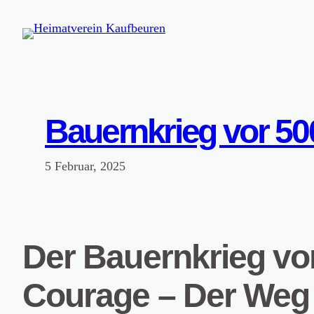
Zum
Inhalt
springen
Bauernkrieg vor 50
5 Februar, 2025
Der Bauernkrieg vo
Courage – Der Weg