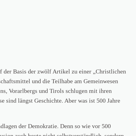
der Basis der zwölf Artikel zu einer „Christlichen
schaftsmittel und die Teilhabe am Gemeinwesen
, Vorarlbergs und Tirols schlugen mit ihren
 sind längst Geschichte. Aber was ist 500 Jahre
lagen der Demokratie. Denn so wie vor 500
sion auch heute nicht selbstverständlich, sondern