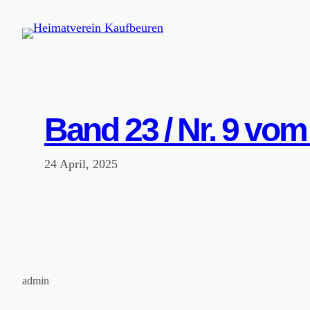
Zum
Inhalt
springen
Band 23 / Nr. 9 vo
24 April, 2025
admin