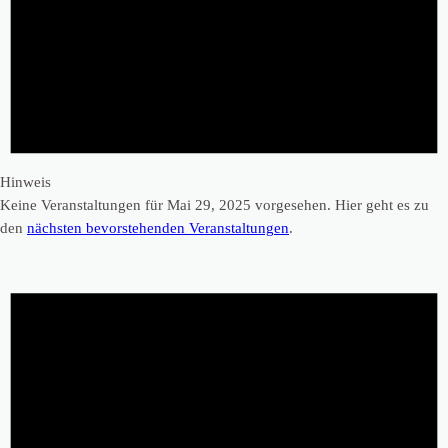
Hinweis
Keine Veranstaltungen für Mai 29, 2025 vorgesehen. Hier geht es zu
den
nächsten bevorstehenden Veranstaltungen
.