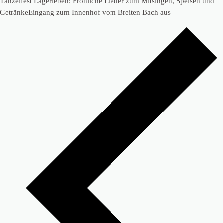
Tänzelfest Lagerleben: Fröhliche Lieder zum Mitsingen, Speisen und
GetränkeEingang zum Innenhof vom Breiten Bach aus